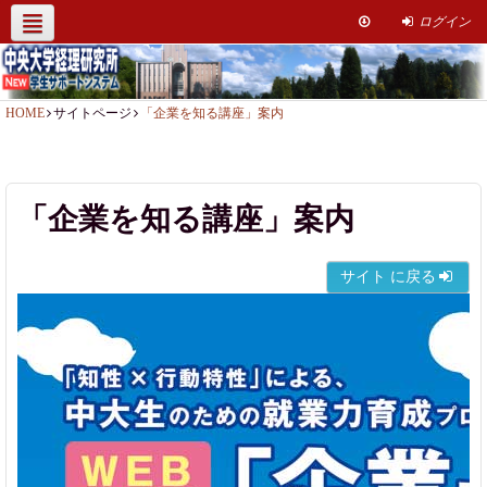
ログイン
経理研究所HP
社会人簿記講座
サポート情報
お問い合わせ
HOME
サイトページ
「企業を知る講座」案内
「企業を知る講座」案内
サイト に戻る