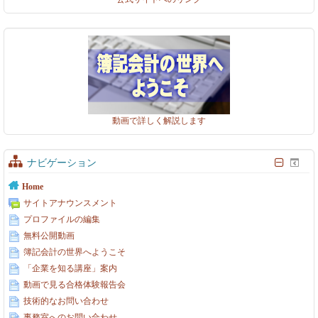
動画で詳しく解説します
ナビゲーション
Home
サイトアナウンスメント
プロファイルの編集
無料公開動画
簿記会計の世界へようこそ
「企業を知る講座」案内
動画で見る合格体験報告会
技術的なお問い合わせ
事務室へのお問い合わせ