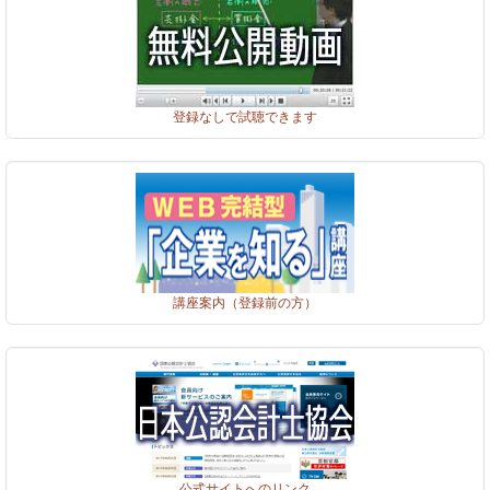
登録なしで試聴できます
講座案内（登録前の方）
公式サイトへのリンク