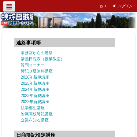
ログイン
経理研究所HP
社会人簿記講座
サポート情報
お問い合わせ