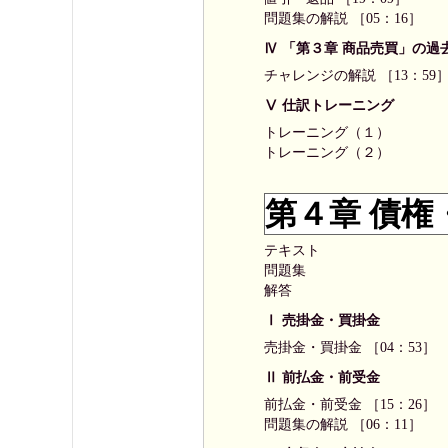
問題集の解説 ［05：16］
Ⅳ 「第３章 商品売買」の過
チャレンジの解説 ［13：59
Ⅴ 仕訳トレーニング
トレーニング（１）
トレーニング（２）
第４章 債権
テキスト
問題集
解答
Ⅰ 売掛金・買掛金
売掛金・買掛金 ［04：53］
Ⅱ 前払金・前受金
前払金・前受金 ［15：26］
問題集の解説 ［06：11］