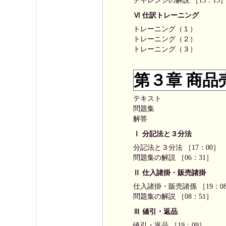
チャレンジの解説 ［15：13
Ⅵ 仕訳トレーニング
トレーニング（１）
トレーニング（２）
トレーニング（３）
第３章 商品
テキスト
問題集
解答
Ⅰ 分記法と３分法
分記法と３分法 ［17：00］
問題集の解説 ［06：31］
Ⅱ 仕入諸掛・販売諸掛
仕入諸掛・販売諸係 ［19：0
問題集の解説 ［08：51］
Ⅲ 値引・返品
値引・返品 ［19：09］