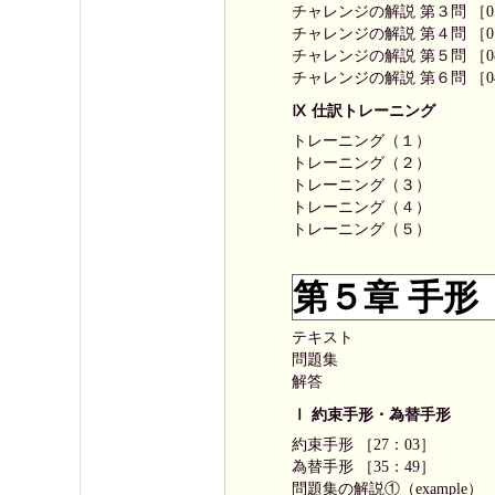
チャレンジの解説 第３問 ［0
チャレンジの解説 第４問 ［0
チャレンジの解説 第５問 ［0
チャレンジの解説 第６問 ［0
Ⅸ 仕訳トレーニング
トレーニング（１）
トレーニング（２）
トレーニング（３）
トレーニング（４）
トレーニング（５）
第５章 手形
テキスト
問題集
解答
Ⅰ 約束手形・為替手形
約束手形 ［27：03］
為替手形 ［35：49］
問題集の解説①（example） 