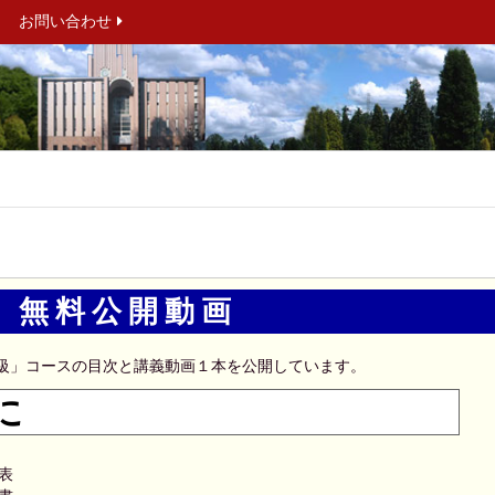
お問い合わせ
無料公開動画
級」コースの目次と講義動画１本を公開しています。
に
表