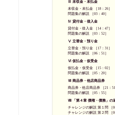
Ⅲ 未収金・未払金
未収金・未払金 ［18：26］
問題集の解説 ［03：40］
Ⅳ 貸付金・借入金
貸付金・借入金 ［14：47］
問題集の解説 ［03：52］
Ⅴ 立替金・預り金
立替金・預り金 ［17：31］
問題集の解説 ［06：51］
Ⅵ 仮払金・仮受金
仮払金・仮受金 ［15：02］
問題集の解説 ［05：20］
Ⅶ 商品券・他店商品券
商品券・他店商品券 ［21：5
問題集の解説 ［05：55］
Ⅷ 「第４章 債権・債務」の
チャレンジの解説 第１問 ［0
チャレンジの解説 第２問 ［0