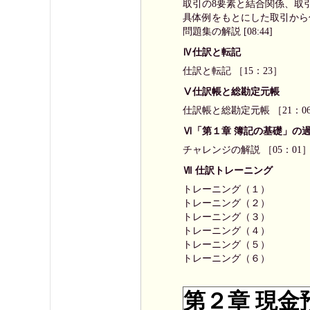
取引の8要素と結合関係、取引
具体例をもとにした取引から仕
問題集の解説 [08:44]
Ⅳ仕訳と転記
仕訳と転記 ［15：23］
Ⅴ仕訳帳と総勘定元帳
仕訳帳と総勘定元帳 ［21：0
Ⅵ「第１章 簿記の基礎」の
チャレンジの解説 ［05：01
Ⅶ 仕訳トレーニング
トレーニング（１）
トレーニング（２）
トレーニング（３）
トレーニング（４）
トレーニング（５）
トレーニング（６）
第２章 現金