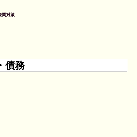
去問対策
］
・債務