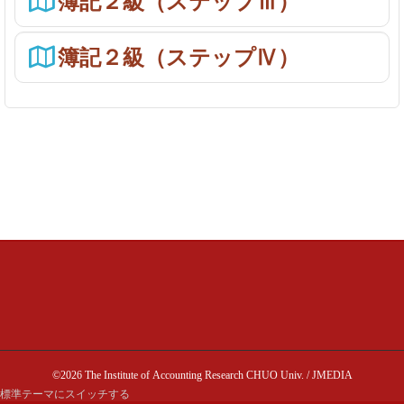
簿記２級（ステップⅢ）
簿記２級（ステップⅣ）
©2026 The Institute of Accounting Research CHUO Univ. / JMEDIA
標準テーマにスイッチする