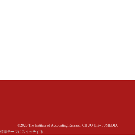
©2026 The Institute of Accounting Research CHUO Univ. / JMEDIA
標準テーマにスイッチする