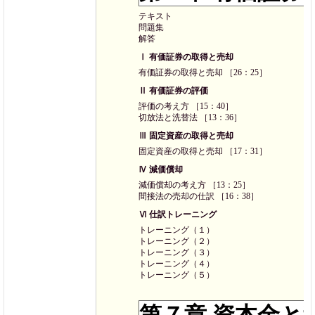
テキスト
問題集
解答
Ⅰ 有価証券の取得と売却
有価証券の取得と売却 ［26：25］
Ⅱ 有価証券の評価
評価の考え方 ［15：40］
切放法と洗替法 ［13：36］
Ⅲ 固定資産の取得と売却
固定資産の取得と売却 ［17：31］
Ⅳ 減価償却
減価償却の考え方 ［13：25］
間接法の売却の仕訳 ［16：38］
Ⅵ 仕訳トレーニング
トレーニング（１）
トレーニング（２）
トレーニング（３）
トレーニング（４）
トレーニング（５）