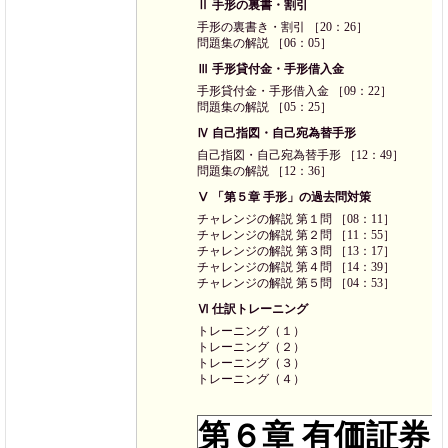
Ⅱ 手形の裏書・割引
手形の裏書き・割引 ［20：26］
問題集の解説 ［06：05］
Ⅲ 手形貸付金・手形借入金
手形貸付金・手形借入金 ［09：22］
問題集の解説 ［05：25］
Ⅳ 自己指図・自己宛為替手形
自己指図・自己宛為替手形 ［12：49］
問題集の解説 ［12：36］
Ⅴ 「第５章 手形」の過去問対策
チャレンジの解説 第１問 ［08：11］
チャレンジの解説 第２問 ［11：55］
チャレンジの解説 第３問 ［13：17］
チャレンジの解説 第４問 ［14：39］
チャレンジの解説 第５問 ［04：53］
Ⅵ 仕訳トレーニング
トレーニング（１）
トレーニング（２）
トレーニング（３）
トレーニング（４）
第６章 有価証券