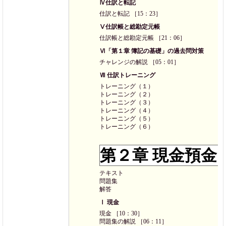
Ⅳ仕訳と転記
仕訳と転記 ［15：23］
Ⅴ仕訳帳と総勘定元帳
仕訳帳と総勘定元帳 ［21：06］
Ⅵ「第１章 簿記の基礎」の過去問対策
チャレンジの解説 ［05：01］
Ⅶ 仕訳トレーニング
トレーニング（１）
トレーニング（２）
トレーニング（３）
トレーニング（４）
トレーニング（５）
トレーニング（６）
第２章 現金預金
テキスト
問題集
解答
Ⅰ 現金
現金 ［10：30］
問題集の解説 ［06：11］