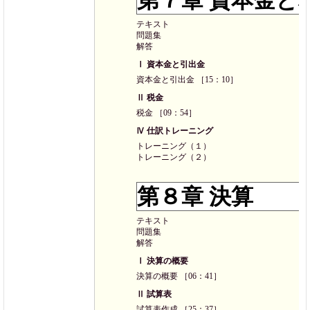
第７章 資本金と
テキスト
問題集
解答
Ⅰ 資本金と引出金
資本金と引出金 ［15：10］
Ⅱ 税金
税金 ［09：54］
Ⅳ 仕訳トレーニング
トレーニング（１）
トレーニング（２）
第８章 決算
テキスト
問題集
解答
Ⅰ 決算の概要
決算の概要 ［06：41］
Ⅱ 試算表
試算表作成 ［25：37］