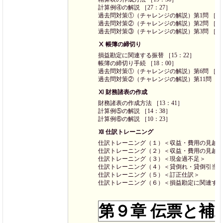
計算例④の解説 ［27：27］
過去問対策①（チャレンジの解説）第1問 ［21
過去問対策②（チャレンジの解説）第2問 ［23
過去問対策③（チャレンジの解説）第3問 ［15
Ⅹ 帳簿の締切り
損益勘定に関連する振替 ［15：22］
帳簿の締切り手続 ［18：00］
過去問対策①（チャレンジの解説）第6問 ［09
過去問対策②（チャレンジの解説）第11問 ［11
Ⅺ 財務諸表の作成
財務諸表の作成方法 ［13：41］
計算例⑤の解説 ［14：38］
計算例⑥の解説 ［10：23］
Ⅻ 仕訳トレーニング
仕訳トレーニング（１）＜収益・費用の見越
仕訳トレーニング（２）＜収益・費用の見越
仕訳トレーニング（３）＜現金過不足＞
仕訳トレーニング（４）＜貸倒れ・貸倒引当
仕訳トレーニング（５）＜訂正仕訳＞
仕訳トレーニング（６）＜損益勘定に関連す
第９章 伝票と補