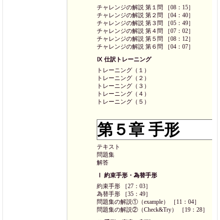
チャレンジの解説 第１問 ［08：15］
チャレンジの解説 第２問 ［04：40］
チャレンジの解説 第３問 ［05：49］
チャレンジの解説 第４問 ［07：02］
チャレンジの解説 第５問 ［08：12］
チャレンジの解説 第６問 ［04：07］
Ⅸ 仕訳トレーニング
トレーニング（１）
トレーニング（２）
トレーニング（３）
トレーニング（４）
トレーニング（５）
第５章 手形
テキスト
問題集
解答
Ⅰ 約束手形・為替手形
約束手形 ［27：03］
為替手形 ［35：49］
問題集の解説①（example） ［11：04］
問題集の解説②（Check&Try） ［19：28］