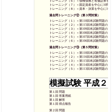
トレーニング（６）＜債権債務と有価証券を中
トレーニング（７）＜固定資産を中心に10問
トレーニング（８）＜資本・決算を中心に10
過去問トレーニング②（第３問対策）
トレーニング（１）＜第118回本試験問題の改
トレーニング（２）＜第115回本試験問題の改
トレーニング（３）＜第109回本試験問題の改
トレーニング（４）＜第108回本試験問題の改
トレーニング（５）＜第107回本試験問題の改
トレーニング（６）＜第106回本試験問題の改
過去問トレーニング③（第５問対策）
トレーニング（１）＜第118回本試験問題の改
トレーニング（２）＜第116回本試験問題の改
トレーニング（３）＜第115回本試験問題の改
トレーニング（４）＜第114回本試験問題の改
トレーニング（５）＜第113回本試験問題の改
模擬試験 平成２
第１回 問題
第１回 答案用紙
第１回 解答
第１回 得点報告
第２回 問題