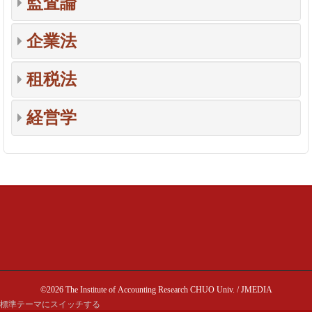
監査論
企業法
租税法
経営学
©2026 The Institute of Accounting Research CHUO Univ. / JMEDIA
標準テーマにスイッチする